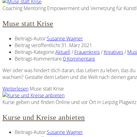
Coaching Mentoring Empowerment und Vernetzung für Künstle
Muse statt Krise
Beitrags-Autor:
Susanne Wagner
Beitrag veröffentlicht:
31. März 2021
Beitrags-Kategorie:
Aktuell
/
Frauenkreis
/
Kreatives
/
Mus
Beitrags-Kommentare:
0 Kommentare
Wer oder was hindert dich daran, das Leben zu leben, das du d
wachsen? Gestalte dein Leben und die Welt nach deinen ganz
Weiterlesen
Muse statt Krise
Kurse geben und finden Online und vor Ort in Leipzig Plagwitz
Kurse und Kreise anbieten
Beitrags-Autor:
Susanne Wagner