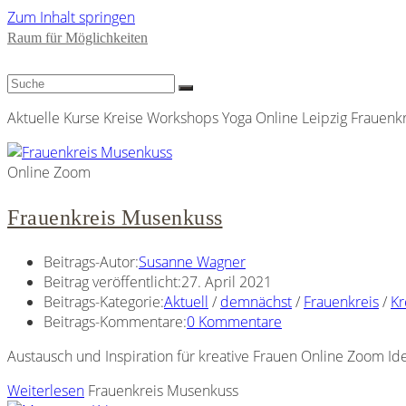
Zum Inhalt springen
Raum für Möglichkeiten
Aktuelle Kurse Kreise Workshops Yoga Online Leipzig Frauenkre
Online Zoom
Frauenkreis Musenkuss
Beitrags-Autor:
Susanne Wagner
Beitrag veröffentlicht:
27. April 2021
Beitrags-Kategorie:
Aktuell
/
demnächst
/
Frauenkreis
/
Kr
Beitrags-Kommentare:
0 Kommentare
Austausch und Inspiration für kreative Frauen Online Zoom I
Weiterlesen
Frauenkreis Musenkuss