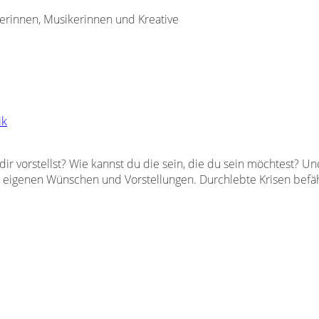
rinnen, Musikerinnen und Kreative
ik
ir vorstellst? Wie kannst du die sein, die du sein möchtest? Un
 eigenen Wünschen und Vorstellungen. Durchlebte Krisen befäh